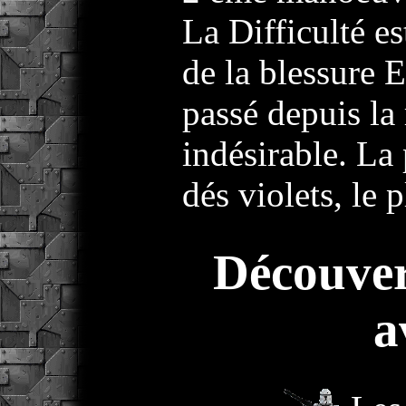
La Difficulté es
de la blessure 
passé depuis la 
indésirable. La 
dés violets, le p
Découver
a