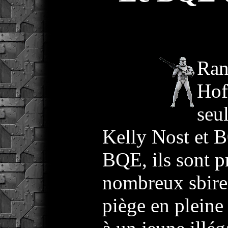
Ran
Hof
seu
Kelly Nost et B
BQE, ils sont pr
nombreux sbire
piège en pleine 