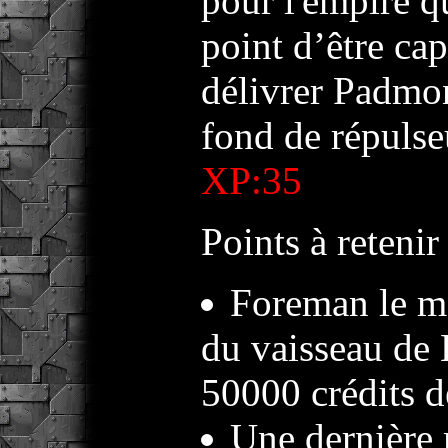
pour l'empire qu
point d’être cap
délivrer Padmo
fond de répulseu
XP:35
Points à retenir 
Foreman le me
du vaisseau de 
50000 crédits d
Une dernière 