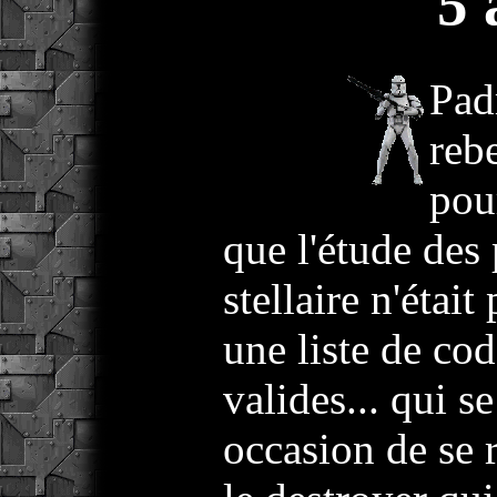
5 
Pad
rebe
pou
que l'étude des
stellaire n'était
une liste de co
valides... qui 
occasion de se r