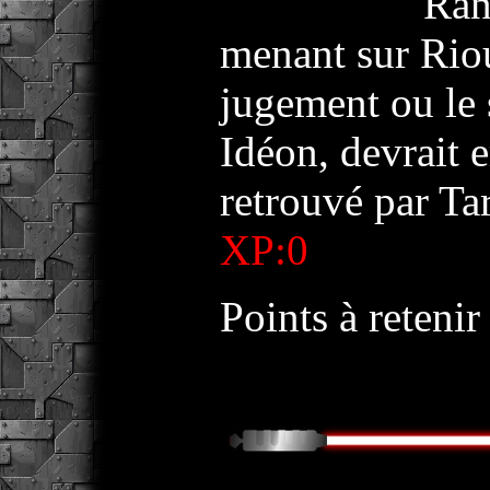
Ran
menant sur Riou
jugement ou le 
Idéon, devrait 
retrouvé par Ta
XP:0
Points à retenir 