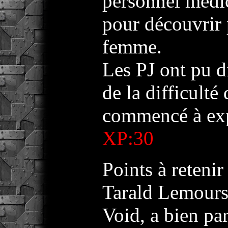
personnel médica
pour découvrir 
femme.
Les PJ ont pu d
de la difficult
commencé à exp
XP:30
Points à retenir 
Tarald Lemours
Void, a bien par