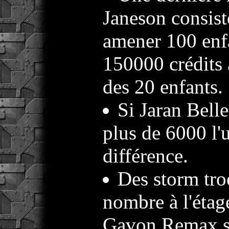
Janeson consist
amener 100 enf
150000 crédits a
des 20 enfants.
Si Jaran Bell
plus de 6000 l'u
différence.
Des storm tro
nombre à l'étag
Gavon Remax se