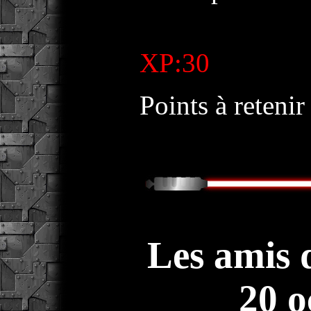
XP:30
Points à retenir 
Les amis 
20 o