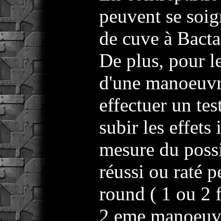
peuvent se soig
de cuve à Bacta
De plus, pour l
d'une manoeuvr
effectuer un tes
subir les effets
mesure du possib
réussi ou raté p
round ( 1 ou 2 
2 eme manoeuv