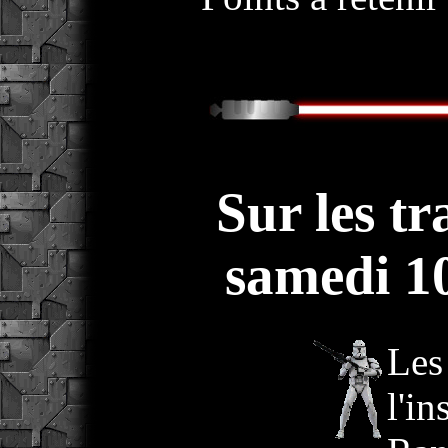
Sur les t
samedi 1
Les
l'in