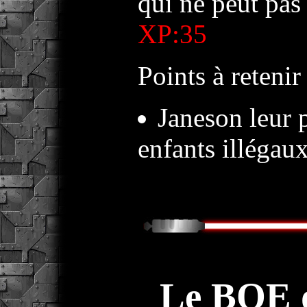
qui ne peut pas
XP:35
Points à retenir 
Janeson leur 
enfants illégaux
Le BQE d