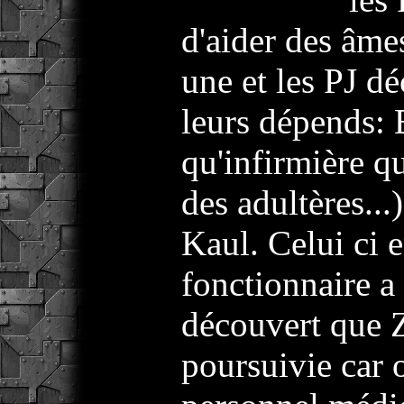
d'aider des âmes
une et les PJ dé
leurs dépends: E
qu'infirmière q
des adultères..
Kaul. Celui ci 
fonctionnaire a 
découvert que Z
poursuivie car