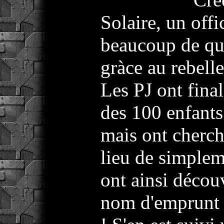
Solaire, un offi
beaucoup de que
gràce au rebel
Les PJ ont final
des 100 enfants
mais ont cherch
lieu de simpleme
ont ainsi décou
nom d'emprunt 