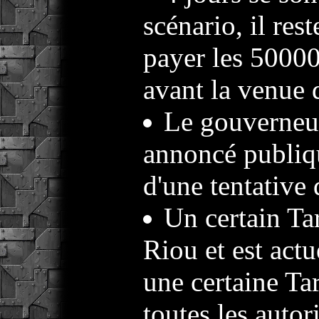
scénario, il res
payer les 50000
avant la venue 
Le gouverneu
annoncé publiq
d'une tentative 
Un certain Ta
Riou et est act
une certaine Ta
toutes les autor