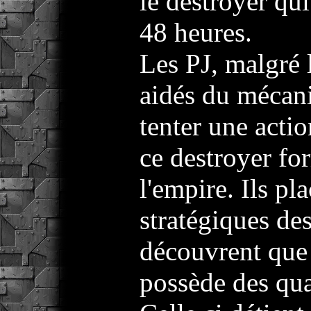
le destroyer qu
48 heures.
Les PJ, malgré l
aidés du mécan
tenter une acti
ce destroyer fo
l'empire. Ils pl
stratégiques des
découvrent que
possède des quar