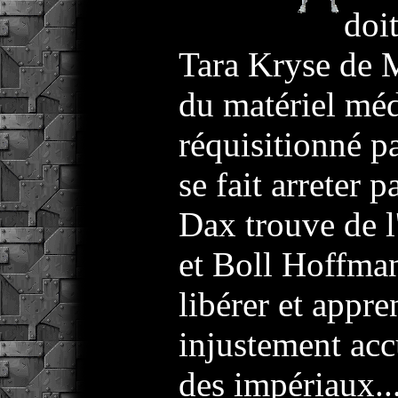
doi
Tara Kryse de 
du matériel mé
réquisitionné pa
se fait arreter 
Dax trouve de l
et Boll Hoffman
libérer et appre
injustement ac
des impériaux..