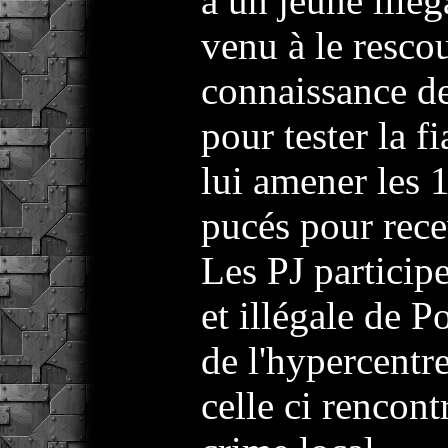
à un jeune ill
venu à le rescou
connaissance de 
pour tester la fi
lui amener les 
pucés pour rece
Les PJ particip
et illégale de P
de l'hypercentre
celle ci rencon