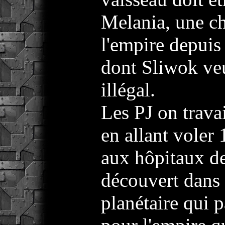
Melania, une ch
l'empire depuis
dont Sliwok veu
illégal.
Les PJ on trava
en allant voler 
aux hôpitaux de
découvert dans 
planétaire qui 