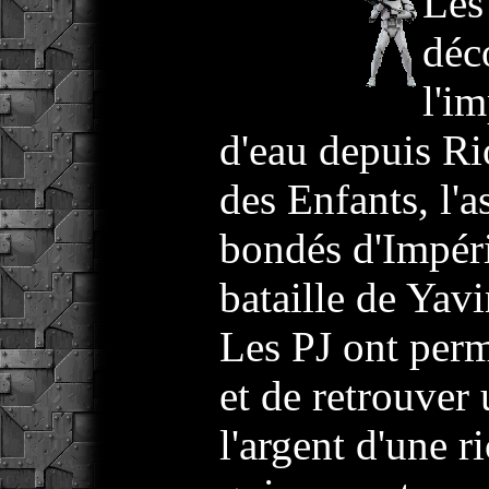
Les
déc
l'i
d'eau depuis R
des Enfants, l'a
bondés d'Impéri
bataille de Yavi
Les PJ ont permi
et de retrouver
l'argent d'une 